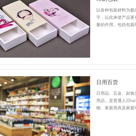
以各种包装材料为载
字，以此来使产品更
量的作用。包括包装
日用百货
日用品、五金、副食
用品，是普通人日b
物、家庭用具及家庭