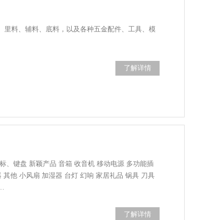
、里料、辅料、底料，以及各种五金配件、工具、模
了解详情
鼠标、键盘 新颖产品 音箱 收音机 移动电源 多功能插
 其他 小风扇 加湿器 台灯 幻响 家居礼品 锅具 刀具
…
了解详情