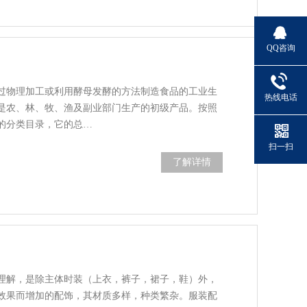
QQ咨询
过物理加工或利用酵母发酵的方法制造食品的工业生
热线电话
是农、林、牧、渔及副业部门生产的初级产品。按照
制定的分类目录，它的总…
扫一扫
了解详情
理解，是除主体时装（上衣，裤子，裙子，鞋）外，
效果而增加的配饰，其材质多样，种类繁杂。服装配