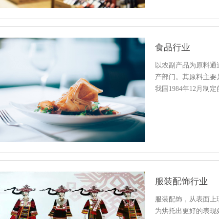
食品行业
以农副产品为原料通
产部门。其原料主要
我国1984年12月
服装配饰行业
服装配饰，从表面上
为烘托出更好的表现