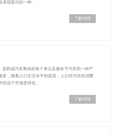
装表现形式的一种…
了解详情
arts）是构成汽车整体的各个单元及服务于汽车的一种产
繁多，随着人们生活水平的提高，人们对汽车的消费
件的这个市场变得也…
了解详情