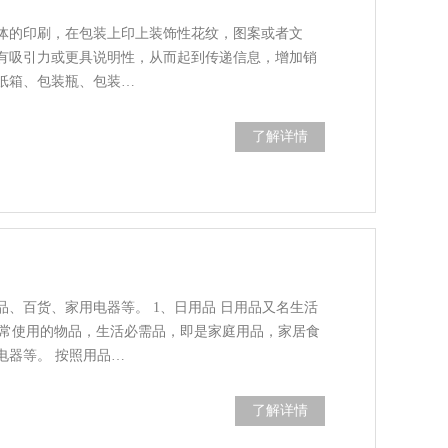
体的印刷，在包装上印上装饰性花纹，图案或者文
有吸引力或更具说明性，从而起到传递信息，增加销
纸箱、包装瓶、包装…
了解详情
品、百货、家用电器等。 1、日用品 日用品又名生活
ai常使用的物品，生活必需品，即是家庭用品，家居食
电器等。 按照用品…
了解详情