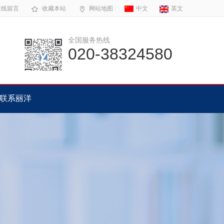
在线留言
收藏本站
网站地图
中文
英文
全国服务热线
020-38324580
联系丽洋