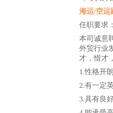
海运/空运
任职要求
本司诚意
外贸行业
才，惜才
1.性格
2.有一
3.具有良
4.能承受