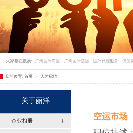
大家都在搜索:
广州国际海运
广州国际空运
国外代理服务
供应
您的位置:
首页
>
人才招聘
关于丽洋
空运市场
企业相册
职位描述