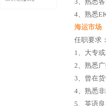
3、熟悉
4、熟悉E
海运市场
任职要求
1、大专
2、熟悉
3、曾在
4、熟悉
5、英语