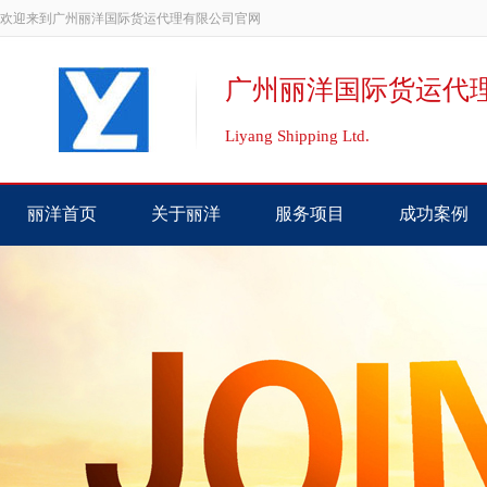
欢迎来到广州丽洋国际货运代理有限公司官网
广州丽洋国际货运代
Liyang Shipping Ltd.
丽洋首页
关于丽洋
服务项目
成功案例