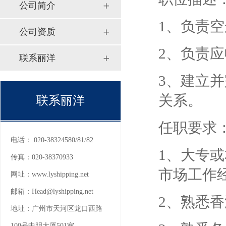
公司简介
1、负责
公司资质
2、负责
联系丽洋
3、建立
关系。
联系丽洋
任职要求
电话：
020-38324580/81/82
1、大专
传真：
020-38370933
市场工作
网址：
www.lyshipping.net
邮箱：
Head@lyshipping.net
2、熟悉
地址：
广州市天河区龙口西路
100号中明大厦501室