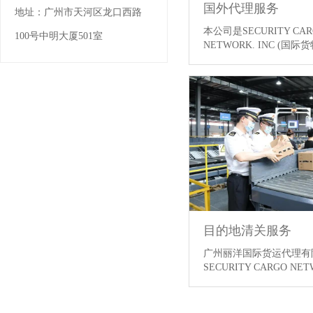
国外代理服务
地址：
广州市天河区龙口西路
本公司是SECURITY CAR
100号中明大厦501室
NETWORK. INC (国
IATA（中国航协）、W
盟）、WIFFA（国际货
ASA（国际货代联盟）
地尤其是东南亚、欧美
目的地清关服务
广州丽洋国际货运代理有
SECURITY CARGO NET
际货物保险协会)、IAT
WCA（世界货运联盟）、
货代联合会）和ASA（