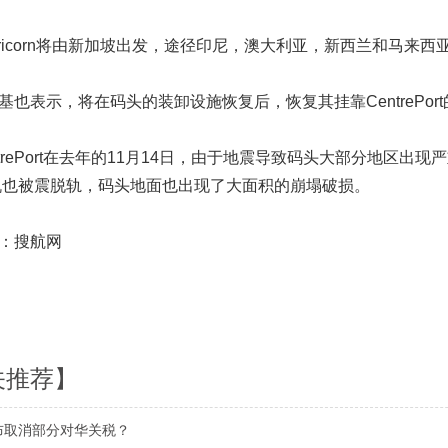
icorn将由新加坡出发，途径印尼，澳大利亚，新西兰和马来西
表示，将在码头的装卸设施恢复后，恢复其挂靠CentrePor
rePort在去年的11月14日，由于地震导致码头大部分地区出
机也被震脱轨，码头地面也出现了大面积的崩塌破损。
搜航网
关推荐】
布取消部分对华关税？