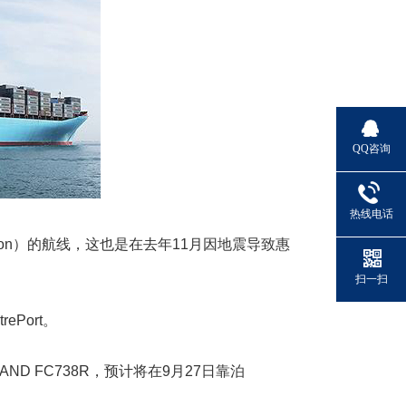
QQ咨询
热线电话
on）的航线，这也是在去年11月因地震导致惠
扫一扫
Port。
LAND FC738R，预计将在9月27日靠泊