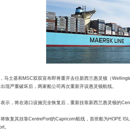
士基和MSC双双宣布即将重开去往新西兰惠灵顿（Wellingt
口出现严重破坏后，两家船公司再次重新开设惠灵顿航线。
示，将在港口设施完全恢复后，重新挂靠新西兰惠灵顿的Centre
复其挂靠CentrePort的Capricorn航线，首班船为HOPE IS
ort。