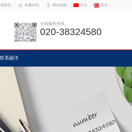
在线留言
收藏本站
网站地图
中文
英文
全国服务热线
020-38324580
联系丽洋