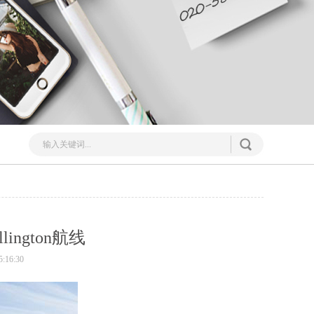
ngton航线
:16:30