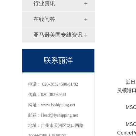
行业资讯
在线问答
亚马逊美国专线资讯
联系丽洋
近日，马
电话：
020-38324580/81/82
灵顿港
传真：
020-38370933
网址：
www.lyshipping.net
MSC表
邮箱：
Head@lyshipping.net
MSC将恢
地址：
广州市天河区龙口西路
CentreP
100号中明大厦501室