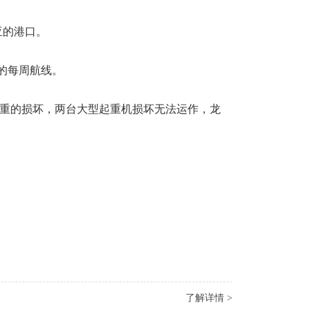
亚的港口。
t的每周航线。
现严重的损坏，两台大型起重机损坏无法运作，龙
了解详情 >