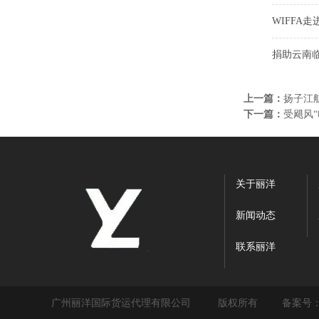
WIFFA走
捐助云南
上一篇：
扬子江
下一篇：
受飓风
关于丽洋
新闻动态
联系丽洋
广州丽洋国际货运代理有限公司
版权所有
备案号