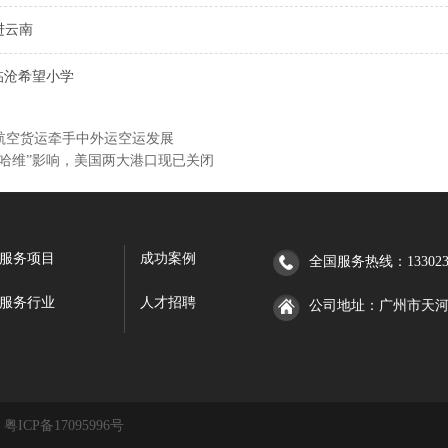
进云南
临沧希望小学
航空货运牵手中外运空运发展
“哈维”影响，美国两大港口现已关闭
服务项目
成功案例
全国服务热线：1330232
服务行业
人才招聘
公司地址：广州市天河区
：
粤ICP备17095996号