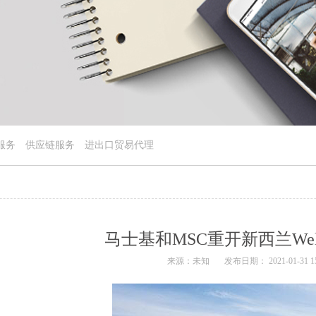
服务
供应链服务
进出口贸易代理
马士基和MSC重开新西兰Welli
来源：未知
发布日期： 2021-01-31 15