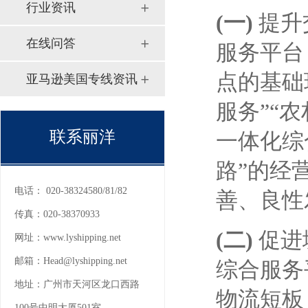
行业资讯
(一)
提升
在线问答
服务平台
点的基础
亚马逊美国专线资讯
服务”“
联系丽洋
一体化综
路”的经
电话：
020-38324580/81/82
善、良性
传真：
020-38370933
(二)
促进
网址：
www.lyshipping.net
邮箱：
Head@lyshipping.net
综合服务
地址：
广州市天河区龙口西路
物流短板
100号中明大厦501室