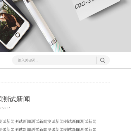
闻测试新闻
:58:32
测试新闻测试新闻测试新闻测试新闻测试新闻测试新闻
测试新闻测试新闻测试新闻测试新闻测试新闻测试新闻