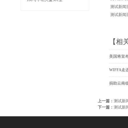
测试新闻
测试新闻
【相
美国将宣
WIFFA走
捐助云南
上一篇：
测试新
下一篇：
测试新