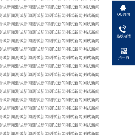
测试新闻测试新闻测试新闻测试新闻测试新闻测试新闻
QQ咨询
测试新闻测试新闻测试新闻测试新闻测试新闻测试新闻
测试新闻测试新闻测试新闻测试新闻测试新闻测试新闻
测试新闻测试新闻测试新闻测试新闻测试新闻测试新闻
热线电话
测试新闻测试新闻测试新闻测试新闻测试新闻测试新闻
测试新闻测试新闻测试新闻测试新闻测试新闻测试新闻
测试新闻测试新闻测试新闻测试新闻测试新闻测试新闻
扫一扫
测试新闻测试新闻测试新闻测试新闻测试新闻测试新闻
测试新闻测试新闻测试新闻测试新闻测试新闻测试新闻
测试新闻测试新闻测试新闻测试新闻测试新闻测试新闻
测试新闻测试新闻测试新闻测试新闻测试新闻测试新闻
测试新闻测试新闻测试新闻测试新闻测试新闻测试新闻
测试新闻测试新闻测试新闻测试新闻测试新闻测试新闻
测试新闻测试新闻测试新闻测试新闻测试新闻测试新闻
测试新闻测试新闻测试新闻测试新闻测试新闻测试新闻
测试新闻测试新闻测试新闻测试新闻测试新闻测试新闻