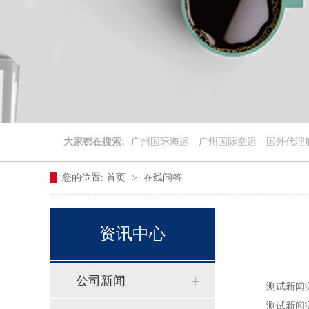
大家都在搜索:
广州国际海运
广州国际空运
国外代理
您的位置:
首页
>
在线问答
资讯中心
公司新闻
测试新闻
测试新闻