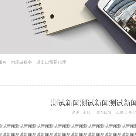
服务
供应链服务
进出口贸易代理
测试新闻测试新闻测试新
来源：未知
发布日期： 2020-11-03 09
测试新闻测试新闻测试新闻测试新闻测试新闻测试新闻测试新闻测试新闻
测试新闻测试新闻测试新闻测试新闻测试新闻测试新闻测试新闻测试新闻