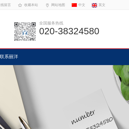
在线留言
收藏本站
网站地图
中文
英文
全国服务热线
020-38324580
联系丽洋