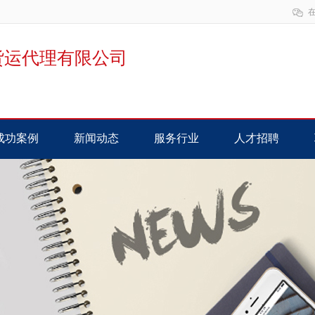
货运代理有限公司
成功案例
新闻动态
服务行业
人才招聘